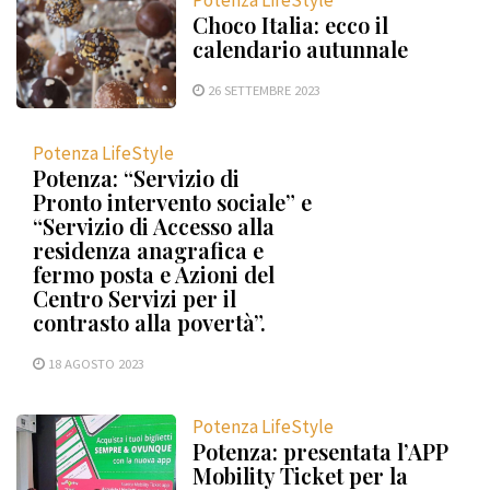
Potenza LifeStyle
Choco Italia: ecco il
calendario autunnale
26 SETTEMBRE 2023
Potenza LifeStyle
Potenza: “Servizio di
Pronto intervento sociale” e
“Servizio di Accesso alla
residenza anagrafica e
fermo posta e Azioni del
Centro Servizi per il
contrasto alla povertà”.
18 AGOSTO 2023
Potenza LifeStyle
Potenza: presentata l’APP
Mobility Ticket per la