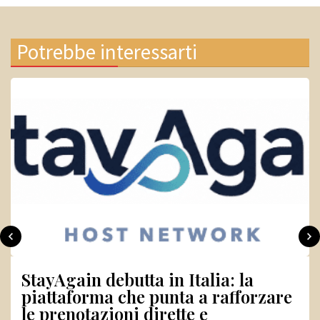
Potrebbe interessarti
Cybersicurezza, cresce la domanda
di professionisti: l’ACN punta su
tecnici, diplomati e umanisti