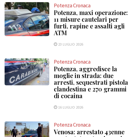
Potenza Cronaca
Potenza, maxi operazione:
11 misure cautelari per
furti, rapine e assalti agli
ATM
23 LUGLIO 2026
Potenza Cronaca
Potenza, aggredisce la
moglie in strada: due
arresti, sequestrati pistola
clandestina e 270 grammi
di cocaina
16 LUGLIO 2026
Potenza Cronaca
Venosa: arrestato 43enne