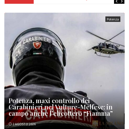
Potenza
Potenza, maxi controllo dei
Carabinieri nel Vulture-Melfese: in
campo anche l’elicottero “Fiamma”
2 AGOSTO 2026