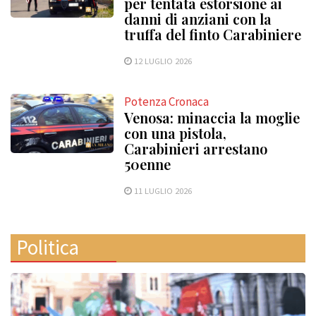
per tentata estorsione ai
danni di anziani con la
truffa del finto Carabiniere
12 LUGLIO 2026
Potenza Cronaca
Venosa: minaccia la moglie
con una pistola,
Carabinieri arrestano
50enne
11 LUGLIO 2026
Politica