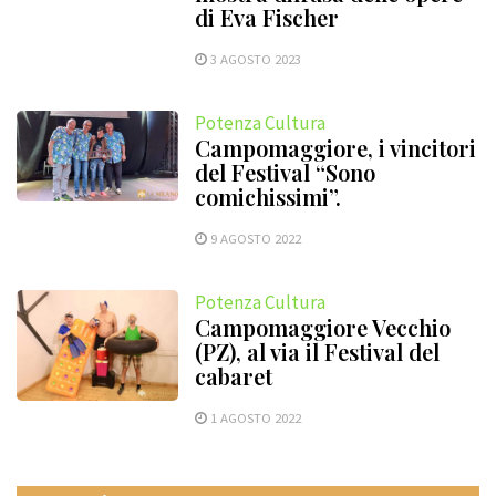
di Eva Fischer
3 AGOSTO 2023
Potenza Cultura
Campomaggiore, i vincitori
del Festival “Sono
comichissimi”.
9 AGOSTO 2022
Potenza Cultura
Campomaggiore Vecchio
(PZ), al via il Festival del
cabaret
1 AGOSTO 2022