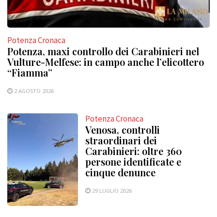
Potenza Cronaca
Potenza, maxi controllo dei Carabinieri nel
Vulture-Melfese: in campo anche l’elicottero
“Fiamma”
2 AGOSTO 2026
Potenza Cronaca
Venosa, controlli
straordinari dei
Carabinieri: oltre 360
persone identificate e
cinque denunce
29 LUGLIO 2026