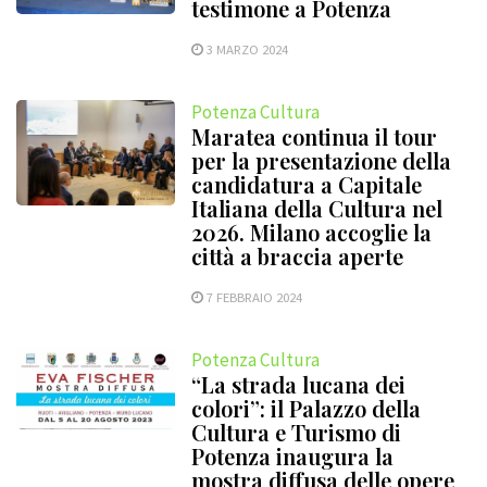
testimone a Potenza
3 MARZO 2024
Potenza Cultura
Maratea continua il tour
per la presentazione della
candidatura a Capitale
Italiana della Cultura nel
2026. Milano accoglie la
città a braccia aperte
7 FEBBRAIO 2024
Potenza Cultura
“La strada lucana dei
colori”: il Palazzo della
Cultura e Turismo di
Potenza inaugura la
mostra diffusa delle opere