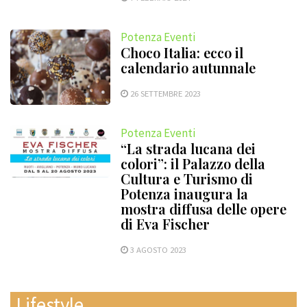
Potenza Eventi
Choco Italia: ecco il
calendario autunnale
26 SETTEMBRE 2023
Potenza Eventi
“La strada lucana dei
colori”: il Palazzo della
Cultura e Turismo di
Potenza inaugura la
mostra diffusa delle opere
di Eva Fischer
3 AGOSTO 2023
Lifestyle