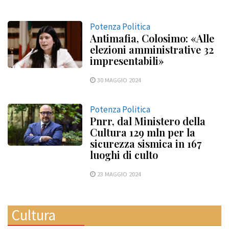
Potenza Politica
Antimafia, Colosimo: «Alle
elezioni amministrative 32
impresentabili»
30 MAGGIO 2024
Potenza Politica
Pnrr, dal Ministero della
Cultura 129 mln per la
sicurezza sismica in 167
luoghi di culto
23 MAGGIO 2024
Cultura