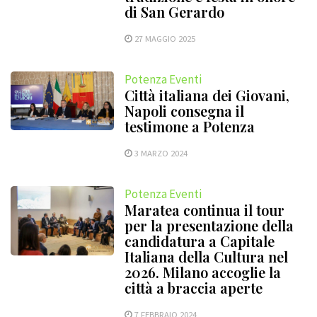
di San Gerardo
27 MAGGIO 2025
Potenza Eventi
Città italiana dei Giovani,
Napoli consegna il
testimone a Potenza
3 MARZO 2024
Potenza Eventi
Maratea continua il tour
per la presentazione della
candidatura a Capitale
Italiana della Cultura nel
2026. Milano accoglie la
città a braccia aperte
7 FEBBRAIO 2024